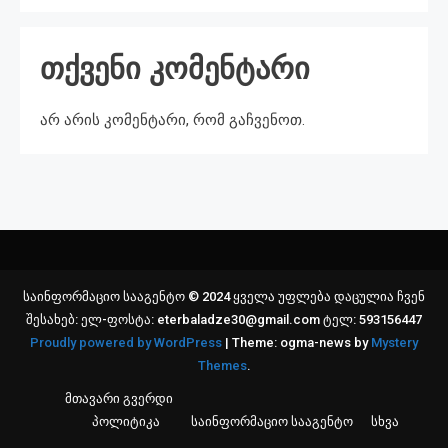
თქვენი კომენტარი
არ არის კომენტარი, რომ გაჩვენოთ.
საინფორმაციო სააგენტო © 2024 ყველა უფლება დაცულია ჩვენ
შესახებ: ელ-ფოსტა: eterbaladze30@gmail.com ტელ: 593156447
Proudly powered by WordPress
|
Theme: ogma-news by
Mystery
Themes
.
მთავარი გვერდი
პოლიტიკა
საინფორმაციო სააგენტო
სხვა