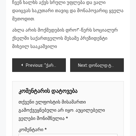
ჩვენ ხალხს აქვს სრული უფლება და ვალი
დაიცვას საკუთარი თავიც და მონაპოვარიც ყველა
მეთოდით.
ახლა არის მოქმედების დრო!”-წერს სოციალურ
ქსელში საქართველოს მესამე პრეზიდენტი
მიხეილ სააკაშვილი
პოსტის
Previous:
“ქართული ოცნება” ახალ პარლამენტში 89 დეპუტატით იქნება წარდგენილი
Next:
დონალდ ტრამპი ამერიკის 47-ე პრეზიდენტი გახდა
ნავიგაცია
კომენტარის დატოვება
თქვენი ელფოსტის მისამართი
გამოქვეყნებული არ იყო.
აუცილებელი
ველები მონიშნულია
*
კომენტარი
*