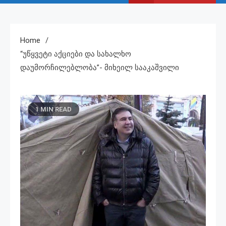
Home
“უწყვეტი Აქციები Და Სახალხო
Დაუმორჩილებლობა”- Მიხეილ Სააკაშვილი
1 MIN READ