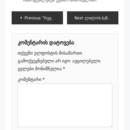
პოსტის
Previous:
“რეჟიმი და პირადად ივანიშვილი, რომ დამეგმო მილიონ დოლარს მთავაზობდნენ”
Next:
ლილოს ბაზრობაზე ხანძარია
ნავიგაცია
კომენტარის დატოვება
თქვენი ელფოსტის მისამართი
გამოქვეყნებული არ იყო.
აუცილებელი
ველები მონიშნულია
*
კომენტარი
*