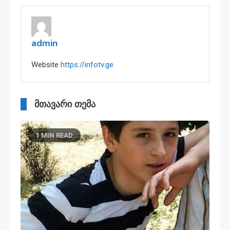
admin
Website
https://infotv.ge
მთავარი თემა
1 MIN READ