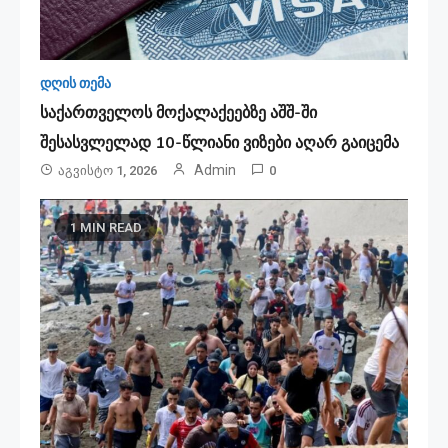
დღის თემა
საქართველოს მოქალაქეებზე აშშ-ში
შესასვლელად 10-წლიანი ვიზები აღარ გაიცემა
Admin
Აგვისტო 1, 2026
0
1 MIN READ