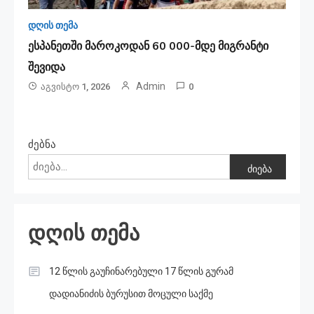
დღის თემა
ესპანეთში მა­რო­კო­დან 60 000-მდე მიგ­რან­ტი
შე­ვი­და
Admin
Აგვისტო 1, 2026
0
ძებნა
ძიება
დღის თემა
12 წლის გაუჩინარებული 17 წლის გურამ
დადიანიძის ბურუსით მოცული საქმე