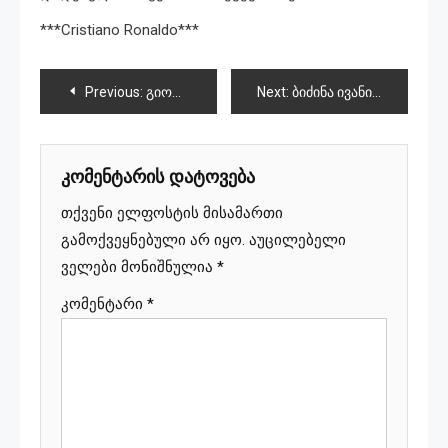
***Cristiano Ronaldo***
პოსტის
Previous:
გიორგი მამარდაშვილი საუკეთესო მეკარედ დასახელდა
Next:
ბიძინა ივანიშვილმა საქართველოს ფეხბურთელთა ნაკრები 30. მილიონი ლარით დააჯილდოვა
ნავიგაცია
კომენტარის დატოვება
თქვენი ელფოსტის მისამართი
გამოქვეყნებული არ იყო.
აუცილებელი
ველები მონიშნულია
*
კომენტარი
*