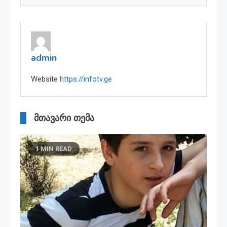
admin
Website
https://infotv.ge
მთავარი თემა
1 MIN READ