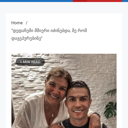
Home
“დედაჩემი Მშიერი Იძინებდა, Მე Რომ
Დავეპურებინე”
1 MIN READ