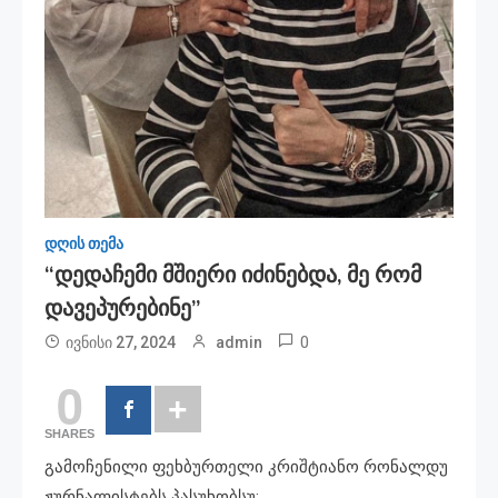
დღის თემა
“დედაჩემი Მშიერი Იძინებდა, Მე Რომ
Დავეპურებინე”
0
ივნისი 27, 2024
admin
0
SHARES
გამოჩენილი ფეხბურთელი კრიშტიანო რონალდუ
ჟურნალისტებს პასუხობსუ: