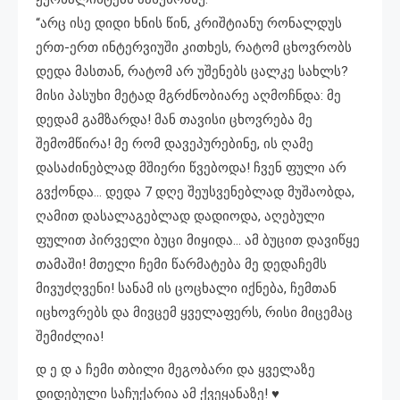
“არც ისე დიდი ხნის წინ, კრიშტიანუ რონალდუს
ერთ-ერთ ინტერვიუში კითხეს, რატომ ცხოვრობს
დედა მასთან, რატომ არ უშენებს ცალკე სახლს?
მისი პასუხი მეტად მგრძნობიარე აღმოჩნდა: მე
დედამ გამზარდა! მან თავისი ცხოვრება მე
შემომწირა! მე რომ დავეპურებინე, ის ღამე
დასაძინებლად მშიერი წვებოდა! ჩვენ ფული არ
გვქონდა… დედა 7 დღე შეუსვენებლად მუშაობდა,
ღამით დასალაგებლად დადიოდა, აღებული
ფულით პირველი ბუცი მიყიდა… ამ ბუცით დავიწყე
თამაში! მთელი ჩემი წარმატება მე დედაჩემს
მივუძღვენი! სანამ ის ცოცხალი იქნება, ჩემთან
იცხოვრებს და მივცემ ყველაფერს, რისი მიცემაც
შემიძლია!
დ ე დ ა ჩემი თბილი მეგობარი და ყველაზე
დიდებული საჩუქარია ამ ქვეყანაზე! ♥️