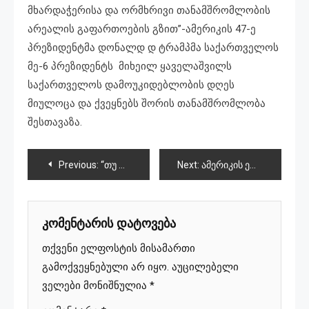
მხარდაჭერისა და ორმხრივი თანამშრომლობის
არეალის გაფართოების გზით”-ამერიკის 47-ე
პრეზიდენტმა დონალდ დ ტრამპმა საქართველოს
მე-6 პრეზიდენტს მიხეილ ყაველაშვილს
საქართველოს დამოუკიდებლობის დღეს
მიულოცა და ქვეყნებს შორის თანამშრომლობა
შესთავაზა.
პოსტის
Previous:
“თუ დამოუკიდებელ ქვეყანაში,თავისუფლებისთვის შეწყვეტთ ბრძოლას,ამ თავისუფლებას დაკარგავთ თქვენც და ქვეყანაც”-მერაბ კოსტავა
Next:
ამერიკის ელჩი რობინ დანიგანი გადადგა
ნავიგაცია
კომენტარის დატოვება
თქვენი ელფოსტის მისამართი
გამოქვეყნებული არ იყო.
აუცილებელი
ველები მონიშნულია
*