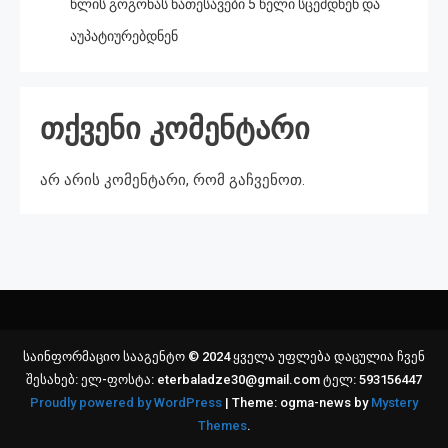
წლის გოგონას ნათესავები 5 წელი სცემდნენ და
აუპატიურებდნენ
თქვენი კომენტარი
არ არის კომენტარი, რომ გაჩვენოთ.
საინფორმაციო სააგენტო © 2024 ყველა უფლება დაცულია ჩვენ
შესახებ: ელ-ფოსტა: eterbaladze30@gmail.com ტელ: 593156447
Proudly powered by WordPress
|
Theme: ogma-news by
Mystery
Themes
.