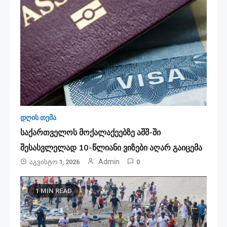
დღის თემა
საქართველოს მოქალაქეებზე აშშ-ში
შესასვლელად 10-წლიანი ვიზები აღარ გაიცემა
Admin
Აგვისტო 1, 2026
0
1 MIN READ