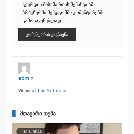
გვერდის მისამართის შენახვა ამ
ბრაუზერში შემდგომში კომენტარებში
გამოსაყენებლად.
admin
Website
https://infotv.ge
მთავარი თემა
1 MIN READ