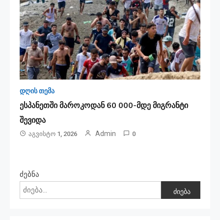
დღის თემა
ესპანეთში მა­რო­კო­დან 60 000-მდე მიგ­რან­ტი
შე­ვი­და
Admin
Აგვისტო 1, 2026
0
ძებნა
ძიება