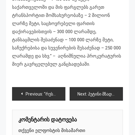
საქართველოში და მის ფარგლებს გარეთ
ტრანსპორტით მომსახურეობაზე – 2 მილიონ
ლარზე მეტი, საცხოვრებელი ფართის
დაქირავებისთვის – 300 000 ლარამდე,
ტანსაცმლის შესაძენად – 100 000 ლარზე მეტი,
საჩუქრებისა და სუვენირების შესაძენად – 250 000
ლარამდე და სხვ.“ – აღნიშნულია პროკურატურის
მიერ გავრცელებულ განცხადებაში.
პოსტის
Previous:
“რუსეთისთვის სასჯელი შეიძლება იყოს „დამანგრეველი“, თუ ომის გაგრძელებას გადაწყვეტს”
Next:
პუტინი მზადაა შეწყვიტოს ომი უკრაინაში
ნავიგაცია
კომენტარის დატოვება
თქვენი ელფოსტის მისამართი