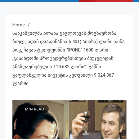
Home
Სააკაშვილმა Ალანა Გაგლოევას Მოგზაურობა
Ბიუჯეტიდან Დააფინანსა 6 401( Ათასი) Ლარი,თინა
Ბოკუჩავას Ტელეფონში “IPONE” 1600 Ლარი
,გასახდომი Პროცედურებისთვის Ბიუჯეტიდან
Ანაზღაურებულია 114 682 Ლარი”- Ჯამში
Გაფლანგულია Ბიუჯეტის Კუთვნილი 9 024 367
Ლარ9ი
1 MIN READ