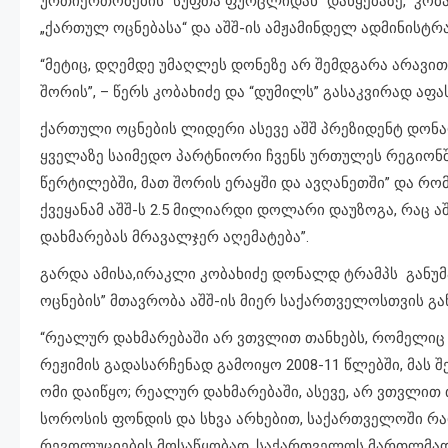
ურთიერთობების “სუფთა ფურცლიდან” დაწყებაზე, კობახ
„ქართულ ოცნებასა“ და აშშ-ის ამჟამინდელ ადმინისტ
“მეტიც, დღემდე უმაღლეს დონეზე არ შემდგარა არავი
შორის”, – წერს კობახიძე და “დუმილს” გასაკვირად აფა
ქართული ოცნების ლიდერი ასევე აშშ პრეზიდენტ დონა
ყველაზე საიმედო პარტნიორი ჩვენს ურთულეს რეგიონში
წერტილებში, მათ შორის ერაყში და ავღანეთში” და რო
ქვეყანამ აშშ-ს 2.5 მილიარდი დოლარი დაუზოგა, რაც ა
დახმარებას მრავალჯერ აღემატება”.
გარდა ამისა,ირაკლი კობახიძე დონალდ ტრამპს განუმა
ოცნების” მთავრობა აშშ-ის მიერ საქართველოსთვის გ
“რეალურ დახმარებაში არ ვთვლით თანხებს, რომელიც ა
რეჟიმის გადასარჩენად გამოიყო 2008-11 წლებში, მას 
ომი დაიწყო; რეალურ დახმარებაში, ასევე, არ ვთვლით თ
სოროსის ფონდის და სხვა არხებით, საქართველოში რ
რევოლუციების მოსაწყობად, საქართველოს მართლმად