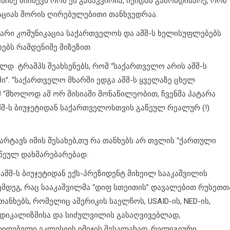
იძე მიჩნევს რომ ეს გასაკვირია, იქიდან გამომდინარე, რომ
რაციას შორის ღირებულებითი თანხვედრაა.
თარი კომუნიკაცია საქართველოს და აშშ-ს ხელისუფლებებს
სებს რამდენიმე მიზეზით.
ლდ ტრამპს შეახსენებს, რომ “საქართველო არის აშშ-ს
”. “საქართველო მხარში ედგა აშშ-ს ყველაზე ცხელ
მ “მხოლოდ ამ ორ მისიაში მონაწილეობით, ჩვენმა პატარა
შშ-ს ბიუჯეტიდან საქართველოსთვის გაწეულ რეალურ (!)
რტავს იმის შესახებ,თუ რა თანხებს არ თვლის “ქართული
აწეულ დახმარებარებად.
შშ-ს ბიუჯეტიდან ექს-პრეზიდენტ მიხეილ სააკაშვილის
შემდეგ, რაც სააკაშვილმა “დიფ სთეითის” დავალებით რუსეთთ
ანხებს, რომელიც ამერიკის საელჩოს, USAID-ის, NED-ის,
ადიკალიზმისა და სიძულვილის გასაღვივებლად,
იდებელი ეკლესიის იმიჯის შესალახად, რელიგიური