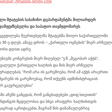
ცნებას“ ტრამპის იმედი აქვს
ული შტატების სახაზინო დეპარტამენტმა
მილიარდერ
 დამფუძნებელსა და საპატიო თავმჯდომარეს.
აწყვეტილება შეერთებულმა შტატებმა მიიღო საქართველოში
30-ე დღეს; ამავე დროს – „ქართული ოცნების“ მიერ არჩეულ
 ორი დღით ადრე.
იებს კონგრესის მიერ მიღებულ “ე.წ. „მეგობარ აქტს“,
ჭვალული ქართველი ხალხის და მის მიერ არჩეული
რადღებას, “რომ არა ის გარემოება, რომ ამ აქტს არაერთი
მყარებს ის გარემოებაც, რომ თქვენს ადმინისტრაციას
არ გაუვრცელებია”.
აჩენს განცდას, რომ განცხადებები „დიფ სთეითის“
ენდინგის მცდელობაა და სხვა არაფერი. ხალხისთვის
კაცრად აკრიტიკებთ, მაგრამ მის დანაშაულებრივ