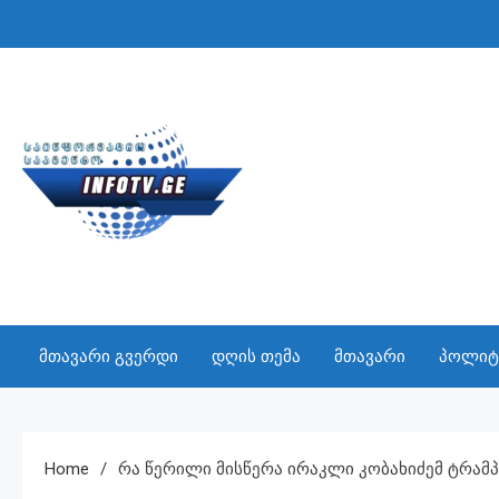
Skip
to
content
INFO TV
საინფორმაციო სააგენტო
მთავარი გვერდი
დღის თემა
მთავარი
პოლიტ
Home
Რა Წერილი Მისწერა Ირაკლი Კობახიძემ Ტრამპ