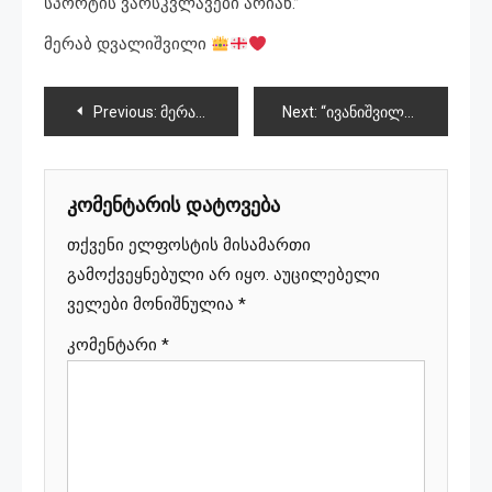
სპორტის ვარსკვლავები არიან.”
მერაბ დვალიშვილი
პოსტის
Previous:
მერაბ დვალიშვილი ჩემპიონია
Next:
“ივანიშვილი მთლიანად “მოაჯდა” რუსულ ნარატივს”
ნავიგაცია
კომენტარის დატოვება
თქვენი ელფოსტის მისამართი
გამოქვეყნებული არ იყო.
აუცილებელი
ველები მონიშნულია
*
კომენტარი
*