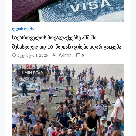
დღის თემა
საქართველოს მოქალაქეებზე აშშ-ში
შესასვლელად 10-წლიანი ვიზები აღარ გაიცემა
Admin
Აგვისტო 1, 2026
0
1 MIN READ