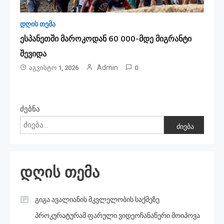
დღის თემა
ესპანეთში მა­რო­კო­დან 60 000-მდე მიგ­რან­ტი
შე­ვი­და
Admin
Აგვისტო 1, 2026
0
ძებნა
ძიება
დღის თემა
გიგა ავალიანის მკვლელობის საქმეზე
პროკურატურამ ფარული ვიდეოჩანაწერი მოიპოვა