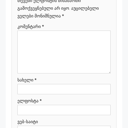
თქვენი ელფოსტის მისამართი
გამოქვეყნებული არ იყო.
აუცილებელი
ველები მონიშნულია
*
კომენტარი
*
სახელი
*
ელფოსტა
*
ვებ-საიტი