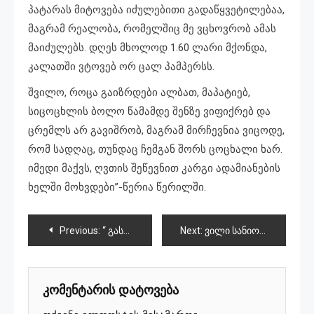
პატარას მიტოვება იძულებითი გადაწყვეტილებაა,
მაგრამ რეალობა, რომელშიც მე ვცხოვრობ ამას
მაიძულებს. დღეს მხოლოდ 1.60 ლარი მქონდა,
კალათში ვტოვებ ორ ცალ პამპერსს.
შვილო, როცა გაიზრდები ალბათ, მაპატიებ,
სიცოცხლის ბოლო წამამდე შენზე ვიფიქრებ და
ცრემლს არ გავიშრობ, მაგრამ მირჩევნია ვიცოდე,
რომ სადღაც, თუნდაც ჩემგან შორს ცოცხალი ხარ.
იმედი მაქვს, ღვთის შეწევნით კარგი ადამიანების
ხელში მოხვდები”-წერია წერილში.
პოსტის
Previous:
“ გასამართლდეს “ ნაციონალური მოძრაობა”,- რეჟიმი, რომელმაც მოსახლეობას ტერორი, წამება, მკვლელობები და ომის ქარ-ცეცხლი დაატეხა თავს”-ბიძინა ივანიშვილი
Next:
ვილი სანიოლი თბილისის საპატიო მოქალაქე გახდა
ნავიგაცია
კომენტარის დატოვება