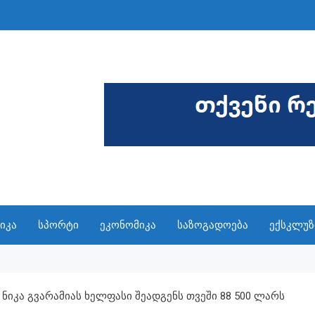
იკა
სპორტი
ეკონომიკა
საზოგადოება
ექსკლუზ
Ნიკა Გვარამიას Ხელფასი Შეადგენს Თვეში 88 500 Ლარს