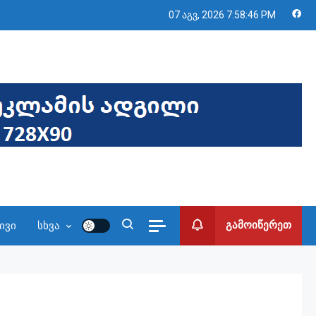
07 აგვ, 2026
7:58:47 PM
გამოიწერეთ
ივი
სხვა