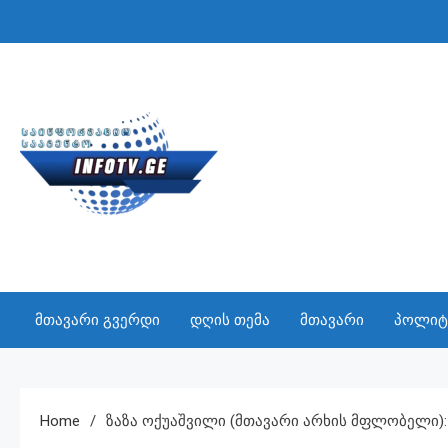
Skip
to
content
INFO TV
საინფორმაციო სააგენტო
მთავარი გვერდი
დღის თემა
მთავარი
პოლიტ
Home
Ზაზა Ოქუაშვილი (მთავარი Არხის Მფლობელი): 