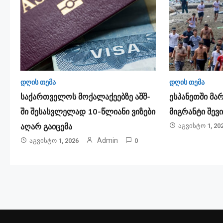
დღის თემა
დღის თემა
საქართველოს მოქალაქეებზე აშშ-
ესპანეთში მა­
ში შესასვლელად 10-წლიანი ვიზები
მიგ­რან­ტი შე­ვ
აღარ გაიცემა
Აგვისტო 1, 20
Admin
Აგვისტო 1, 2026
0