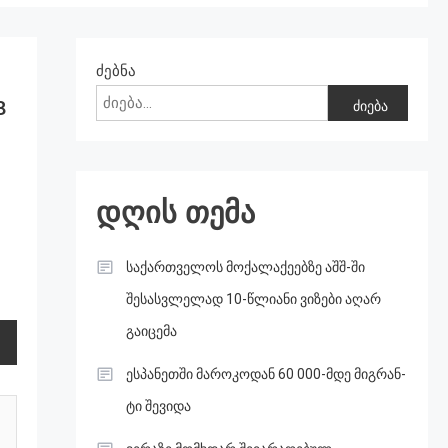
ძებნა
8
ძიება
დღის თემა
საქართველოს მოქალაქეებზე აშშ-ში
შესასვლელად 10-წლიანი ვიზები აღარ
გაიცემა
ესპანეთში მა­რო­კო­დან 60 000-მდე მიგ­რან­
ტი შე­ვი­და