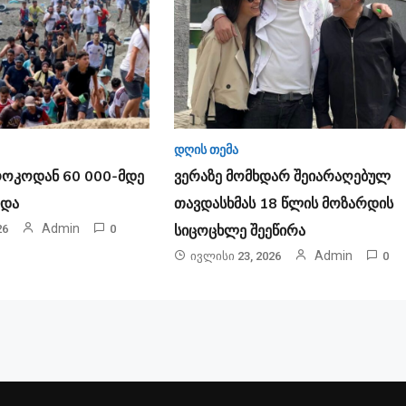
დღის თემა
რო­კო­დან 60 000-მდე
ვერაზე მომხდარ შეიარაღებულ
ი­და
თავდასხმას 18 წლის მოზარდის
Admin
სიცოცხლე შეეწირა
26
0
Admin
Ივლისი 23, 2026
0