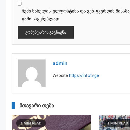
ჩემი სახელის. ელფოსტისა და ვებ-გვერდის მისამ
გამოსაყენებლად.
admin
Website
https://infotv.ge
მთავარი თემა
1 MIN READ
1 MIN READ