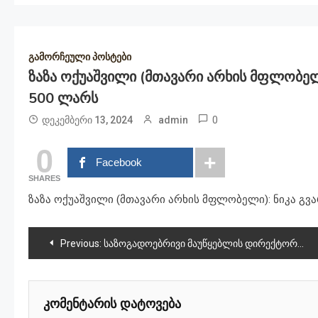
გამორჩეული პოსტები
Ზაზა Ოქუაშვილი (მთავარი Არხის Მფლობელი
500 Ლარს
0
დეკემბერი 13, 2024
admin
0
Facebook
SHARES
ზაზა ოქუაშვილი (მთავარი არხის მფლობელი): ნიკა გვა
პოსტის
Previous:
საზოგადოებრივი მაუწყებლის დირექტორს ხელფასი 16 250 ლარამდე აღარ გაეზრდება
ნავიგაცია
კომენტარის დატოვება