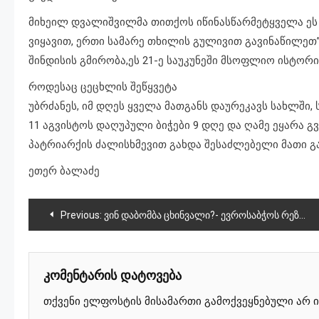
მიხეილ დვალიშვილმა თითქოს იწინასწარმეტყველა ეს 
ვიყავით, ერთი სამარე თხილის გულივით გავინაწილეთ”
შინდისის გმირობა,ეს 21-ე საუკუნეში მსოფლიო ისტორ
როდესაც ცეცხლის შეწყვეტა
უბრძანეს, იმ დღეს ყველა მათგანს დაურეკავს სახლში, 
11 აგვისტოს დაღუპული ბიჭები 9 დღე და ღამე ეყარა 
პატრიარქის ძალისხმევით გახდა შესაძლებელი მათი გ
ეთერ ბალაძე
პოსტის
Previous:
ვინ დაბომბა ცხინვალი?- ევროსაბჭოს რეზოლუციაზე ხელი მოაწერა სააკაშვილის ხელისუფლებამ,სადაც ქართული მხარეა დადანაშაულებული
ნავიგაცია
კომენტარის დატოვება
თქვენი ელფოსტის მისამართი გამოქვეყნებული არ ი