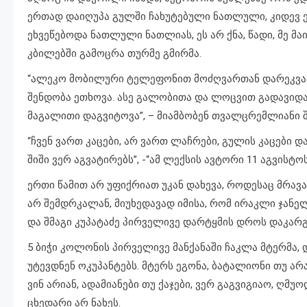
ერთად დაიღუპა გულში ჩახუტებული ნათლული, კიდევ ე
ეხვეწებოდა ნათლული ნათლიას, ეს არ ქნა, წადი, მე მა
კბილებში გამოცრა თურმე გმირმა.
“ალეკო მობილური ტელეფონით მოძღვართან დარეკვას
შენდობა ეთხოვა. ასე გალობითა და ლოცვით გადავიდა 
მაგალითი დაგვიტოვა”, – მიამბობენ თვალცრემლიანი 
“ჩვენ ვართ კაცები, არ ვართ ლაჩრები, გულის კაცები დ
შიში ვერ აგვატირებს”, -“ამ ლექსის ავტორი 11 აგვი
ერთი წამით არ უფიქრიათ უკან დახევა, როდესაც მრავ
არ შემდრკალან, მიუხედავად იმისა, რომ ირაკლი ჯანე
და შმაგი კუპატაძე პირველივე დარტყმის დროს დაკარგ
5 ბიჭი კოლონის პირველივე მანქანაში ჩაკლა მტერმა, 
უტევდნენ ოკუპანტებს. მტერს ეგონა, ბატალიონი თუ არ
ვინ არიან, ადამიანები თუ ქაჯები, ვერ გაგვიგიაო, ღ
ცხედარი არ ნახეს.