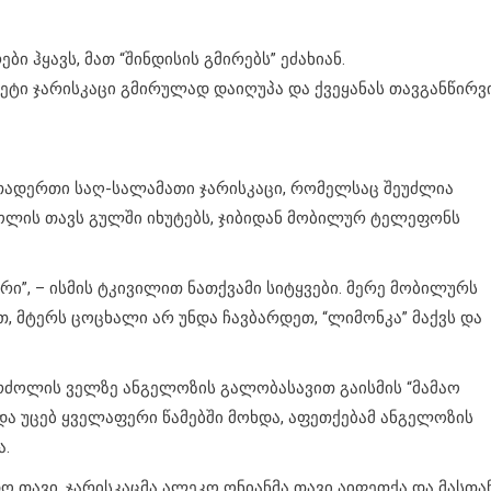
ი ჰყავს, მათ “შინდისის გმირებს” ეძახიან.
მეტი ჯარისკაცი გმირულად დაიღუპა და ქვეყანას თავგანწირვ
რთადერთი საღ-სალამათი ჯარისკაცი, რომელსაც შეუძლია
ოლის თავს გულში იხუტებს, ჯიბიდან მობილურ ტელეფონს
რი”, – ისმის ტკივილით ნათქვამი სიტყვები. მერე მობილურს
თ, მტერს ცოცხალი არ უნდა ჩავბარდეთ, “ლიმონკა” მაქვს და
რძოლის ველზე ანგელოზის გალობასავით გაისმის “მამაო
და უცებ ყველაფერი წამებში მოხდა, აფეთქებამ ანგელოზის
ა.
ო თავი. ჯარისკაცმა ალეკო ონიანმა თავი აიფეთქა და მასთა