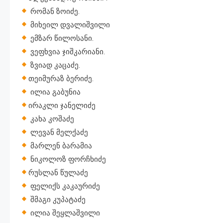
რომან ზოიძე.
მიხეილ დვალიშვილი
ემზარ წილოსანი.
ვეფხვია ჯიშკარიანი.
ზვიად კაცაძე.
თეიმურაზ ბერიძე.
ილია გაბუნია
ირაკლი ჯანელიძე
კახა კოშაძე
ლევან მელქაძე
მარლენ ბარამია
ნიკოლოზ ფორჩხიძე
რუსლან წულაძე
ფელიქს კაკაურიძე
შმაგი კუპატაძე
ილია შეყლაშვილი