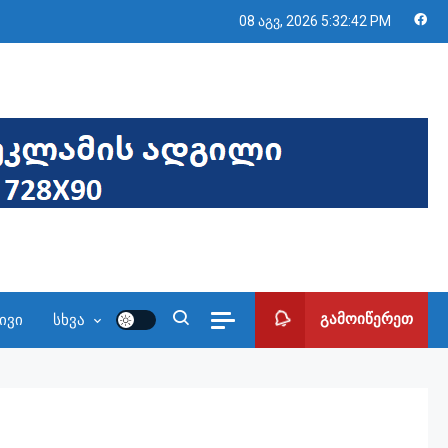
08 აგვ, 2026
5:32:43 PM
გამოიწერეთ
ივი
სხვა