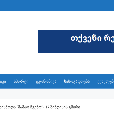
იკა
სპორტი
ეკონომიკა
საზოგადოება
ექსკლუზ
სმოდა “მამაო Ჩვენო”- 17 Შინდისის Გმირი