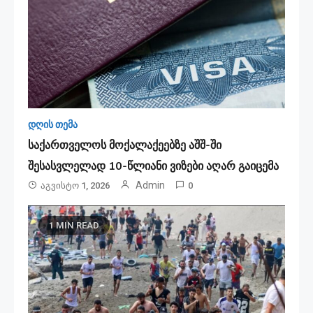
დღის თემა
საქართველოს მოქალაქეებზე აშშ-ში
შესასვლელად 10-წლიანი ვიზები აღარ გაიცემა
Admin
Აგვისტო 1, 2026
0
1 MIN READ