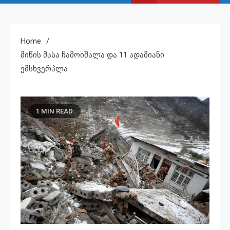
Home
Მიწის Მასა Ჩამოიშალა Და 11 Ადამიანი
Ემსხვერპლა
1 MIN READ