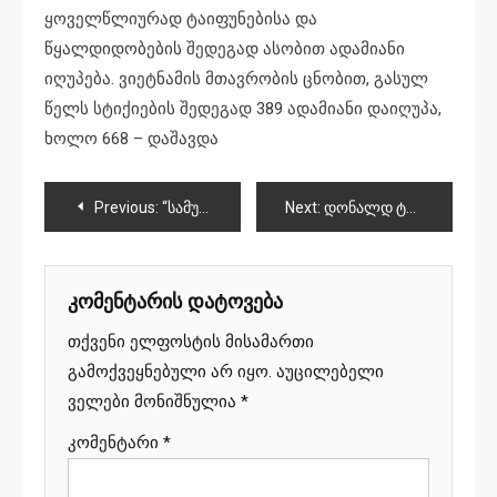
ყოველწლიურად ტაიფუნებისა და
წყალდიდობების შედეგად ასობით ადამიანი
იღუპება. ვიეტნამის მთავრობის ცნობით, გასულ
წელს სტიქიების შედეგად 389 ადამიანი დაიღუპა,
ხოლო 668 – დაშავდა
პოსტის
Previous:
“სამუდამოდ ხომ არ მეთხოვებოდა იმ ფარნით?”-“დედა”
Next:
დონალდ ტრამპზე თავდასხმა აღმაშფოთებელია
ნავიგაცია
კომენტარის დატოვება
თქვენი ელფოსტის მისამართი
გამოქვეყნებული არ იყო.
აუცილებელი
ველები მონიშნულია
*
კომენტარი
*