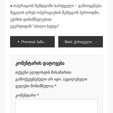
● ოპერაციის შემდგომი სარტყელი – გამოიყენება
მუცლის ღრუს ოპერაციების შემდგომ პერიოდში,
ექიმის დანიშნულებით
გვერდიდან “ახალი ხედვა”
პოსტის
Previous:
საზარელი დანაშაული-“ჯერ თოკით გაკოჭეს, მერე ხელით მოახრჩვეს”
Next:
ქართველი ფეხბურთელების კიდევ ერთი გამარჯვება ალბანეთთან
ნავიგაცია
კომენტარის დატოვება
თქვენი ელფოსტის მისამართი
გამოქვეყნებული არ იყო.
აუცილებელი
ველები მონიშნულია
*
კომენტარი
*