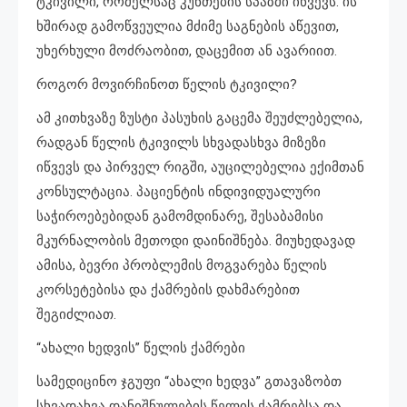
ტკივილი, რომელსაც კუნთების სპაზმი იწვევს. ის
ხშირად გამოწვეულია მძიმე საგნების აწევით,
უხერხული მოძრაობით, დაცემით ან ავარიით.
როგორ მოვირჩინოთ წელის ტკივილი?
ამ კითხვაზე ზუსტი პასუხის გაცემა შეუძლებელია,
რადგან წელის ტკივილს სხვადასხვა მიზეზი
იწვევს და პირველ რიგში, აუცილებელია ექიმთან
კონსულტაცია. პაციენტის ინდივიდუალური
საჭიროებებიდან გამომდინარე, შესაბამისი
მკურნალობის მეთოდი დაინიშნება. მიუხედავად
ამისა, ბევრი პრობლემის მოგვარება წელის
კორსეტებისა და ქამრების დახმარებით
შეგიძლიათ.
“ახალი ხედვის” წელის ქამრები
სამედიცინო ჯგუფი “ახალი ხედვა” გთავაზობთ
სხვადახვა დანიშნულების წელის ქამრებსა და