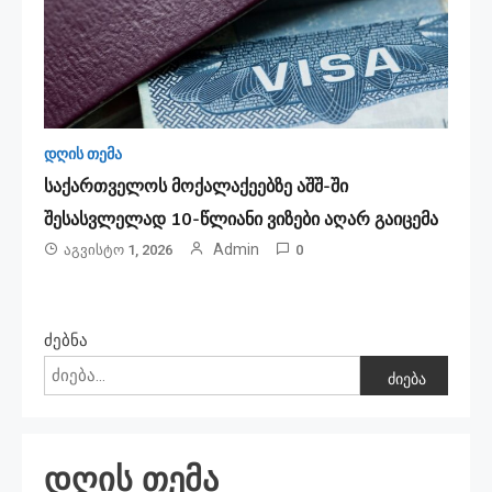
დღის თემა
საქართველოს მოქალაქეებზე აშშ-ში
შესასვლელად 10-წლიანი ვიზები აღარ გაიცემა
Admin
Აგვისტო 1, 2026
0
ძებნა
ძიება
დღის თემა