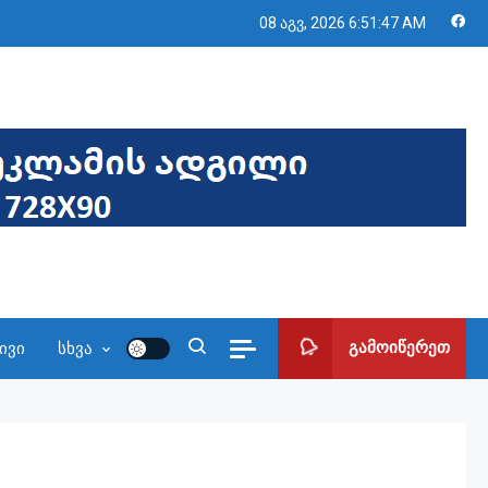
08 აგვ, 2026
6:51:48 AM
გამოიწერეთ
ივი
სხვა