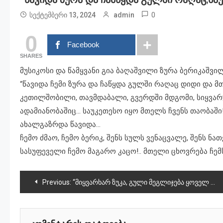
0
სექტემბერი 13, 2024
admin
0
Facebook
SHARES
მუსიკოსი და წამყვანი გია ბაღაშვილი ზურა ბერიკაშვი
“წავიდა ჩემი ზურა და ჩაწყდა გულში რაღაც დიდი და მთ
კეთილშობილი, თავმდაბალი, გვერდში მდგომი, სიყვარ
ადამიანობაშიც… საუკეთესო იყო მთელს ჩვენს თაობაში
ახალგაზრდა წავიდა…
ჩემო ძმაო, ჩემო ბერიკ, შენს სულს ვენაცვალე, შენს 
სასუფეველი ჩემო მაგარო კაცო!.. მთელი ცხოვრება ჩემ
პოსტის
Previous:
“მიყვარხარ ზუკა, გული მეგლიჯება ყოველ წამს”
ნავიგაცია