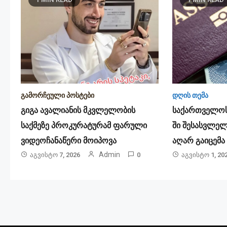
გამორჩეული პოსტები
დღის თემა
გიგა ავალიანის მკვლელობის
საქართველოს
საქმეზე პროკურატურამ ფარული
ში შესასვლელ
ვიდეოჩანაწერი მოიპოვა
აღარ გაიცემა
Admin
Აგვისტო 7, 2026
0
Აგვისტო 1, 20