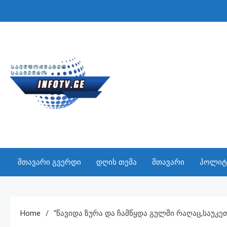
Skip
to
content
INFO TV
საინფორმაციო სააგენტო
მთავარი გვერდი
დღის თემა
მთავარი
პოლიტ
Home
“წავიდა Ზურა Და Ჩამწყდა Გულში Რაღაც,საუკე