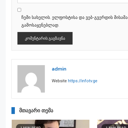
ჩემი სახელის. ელფოსტისა და ვებ-გვერდის მისამ
გამოსაყენებლად.
admin
Website
https://infotv.ge
მთავარი თემა
1 MIN READ
1 MIN READ