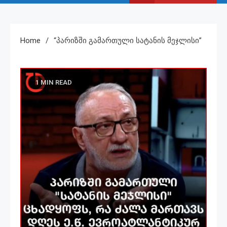
Home
“პარიზში Გამართული Სატანის Მეჯლისი”
1 MIN READ