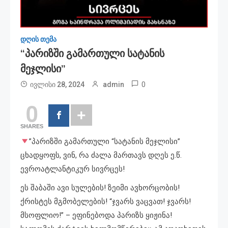
დღის თემა
“პარიზში Გამართული Სატანის
Მეჯლისი”
0
ივლისი 28, 2024
admin
0
SHARES
”პარიზში გამართული “სატანის მეჯლისი”
ცხადყოფს, ვინ, რა ძალა მართავს დღეს ე.წ.
ევროატლანტიკურ სივრცეს!
ეს შაბაში ავი სულების! ზეიმი ავხორცობის!
ქრისტეს მგმობელების! “ჯვარს ვაცვათ! ჯვარს!
მსოფლიო!” – ეფინებოდა პარიზს ყიჟინა!