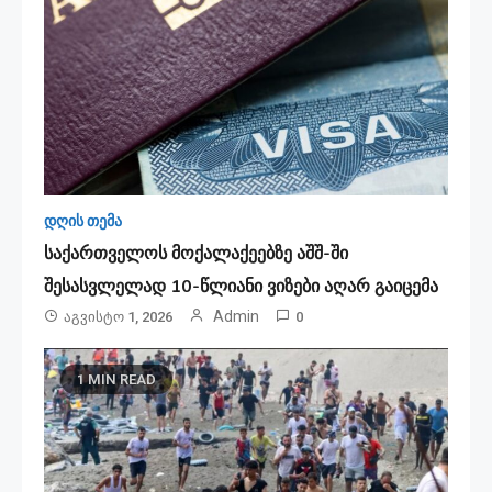
დღის თემა
საქართველოს მოქალაქეებზე აშშ-ში
შესასვლელად 10-წლიანი ვიზები აღარ გაიცემა
Admin
Აგვისტო 1, 2026
0
1 MIN READ