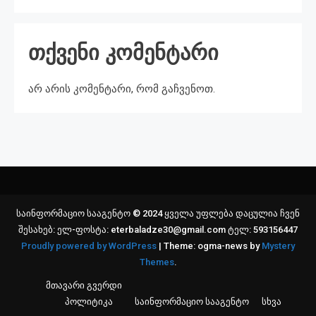
თქვენი კომენტარი
არ არის კომენტარი, რომ გაჩვენოთ.
საინფორმაციო სააგენტო © 2024 ყველა უფლება დაცულია ჩვენ
შესახებ: ელ-ფოსტა: eterbaladze30@gmail.com ტელ: 593156447
Proudly powered by WordPress
|
Theme: ogma-news by
Mystery
Themes
.
მთავარი გვერდი
პოლიტიკა
საინფორმაციო სააგენტო
სხვა