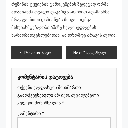
რეზინის ტყვიების გამოყენების შედეგად ორმა
ადამიანმა თვალი დაკარგა,ათობით ადამიანმა
მრავლობითი დაზიანება მიიღო,თუმცა
პასუხისმგებლობა ამაზე ხელისუფლების
წარმომადგენლებიდან ამ დრომდე არავის აუღია.
პოსტის
Previous:
ნაცრეჟიმის მკვლელობის, წამების და ძალადობის ფაქტები
Next:
” სააკაშვილმა გამაუბედურა,შვილი მომიკლა, აწამებდნენ ციხეში,ზურგი სულ დამწვარი ჰქონდა”
ნავიგაცია
კომენტარის დატოვება
თქვენი ელფოსტის მისამართი
გამოქვეყნებული არ იყო.
აუცილებელი
ველები მონიშნულია
*
კომენტარი
*