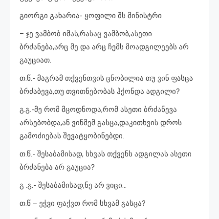
გიორგი გახარია- ყოფილი შს მინისტრი
– ჯე ვამბობ იმას,რასაც ვამბობ,ასეთი
ბრძანება,არც მე და არც ჩემს მოადგილეებს არ
გაუციათ.
თ.წ.- მაგრამ თქვენთვის ცნობილია თუ ვინ ფასცა
ბრძაბევა,თუ თვითნებობას ჰქონდა ადგილი?
გ.გ.-მე რომ მცოდნოდა,რომ ასეთი ბრძანევა
არსებობდა,ან ვინმემ გასცა,დაკითხვის დროს
გამოძიებას შევატყობინებდი.
თ.წ.- შესაბამისად, სხვას თქვენს ადგილას ასეთი
ბრძანება არ გაუცია?
გ .გ.- შესაბამისად,ნე არ ვიცი…
თ.წ – ეჭვი ფაქვთ რომ სხვამ გასცა?