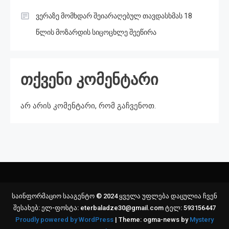
ვერაზე მომხდარ შეიარაღებულ თავდასხმას 18
წლის მოზარდის სიცოცხლე შეეწირა
თქვენი კომენტარი
არ არის კომენტარი, რომ გაჩვენოთ.
საინფორმაციო სააგენტო © 2024 ყველა უფლება დაცულია ჩვენ
შესახებ: ელ-ფოსტა: eterbaladze30@gmail.com ტელ: 593156447
Proudly powered by WordPress
|
Theme: ogma-news by
Mystery