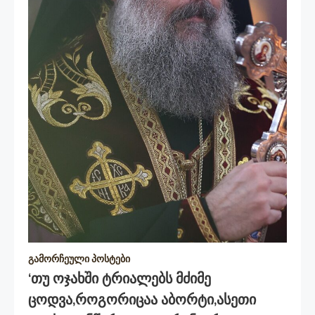
გამორჩეული პოსტები
‘თუ Ოჯახში Ტრიალებს Მძიმე
Ცოდვა,როგორიცაა Აბორტი,ასეთი