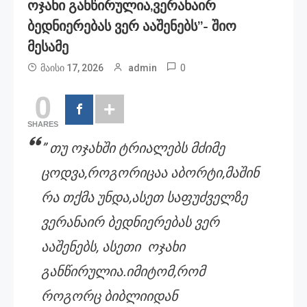
Ოჯახი Განწირულია,ვერანაირ
Ბედნიერებას Ვერ Ააშენებს”- Შიო
Მესამე
0
მაისი 17, 2026
admin
0
SHARES
” თუ ოჯახში ტრიალებს მძიმე
ცოდვა,როგორიცაა აბორტი,მაშინ
რა თქმა უნდა,ასეთ საფუძველზე
ვერანაირ ბედნიერებას ვერ
ააშენებს, ასეთი ოჯახი
განწირულია.იმიტომ,რომ
როგორც ბიბლიიდან