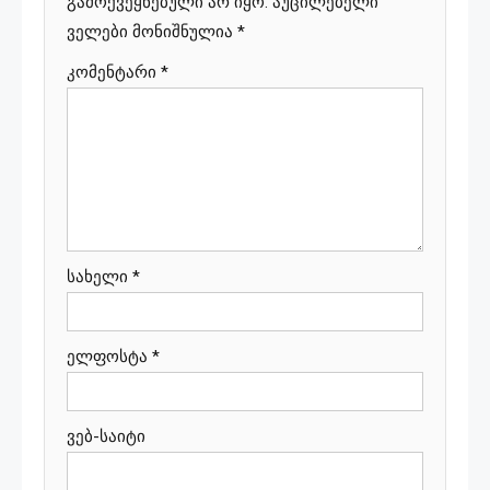
გამოქვეყნებული არ იყო.
აუცილებელი
ველები მონიშნულია
*
კომენტარი
*
სახელი
*
ელფოსტა
*
ვებ-საიტი