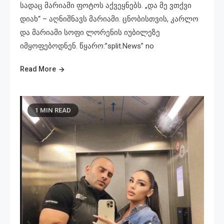
სადაც მარიამი ფოტოს აქვეყნებს. „და მე ვთქვი
დიახ“ – აღნიშნავს მარიამი. ცნობისთვის, კარლო
და მარიამი სოფი ლორენის იუბილეზე
იმყოფებოდნენ. წყარო:”split.News” no
Read More
1 MIN READ