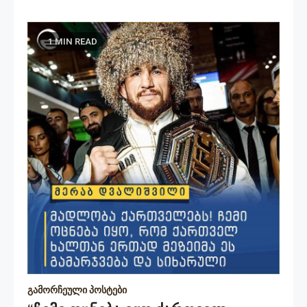
1 MIN READ
გამორჩეული პოსტები