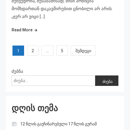
შეხვედრია, შესაბამისად, მისი პოზიცია
მომხდართან დაკავშირებით ცნობილი არ არის.
„ჯერ არ ვიცი […]
Read More
პოსტების
1
…
2
5
შემდეგი
ნავიგაცია
ძებნა
ძიება
დღის თემა
12 წლის გაუჩინარებული 17 წლის გურამ