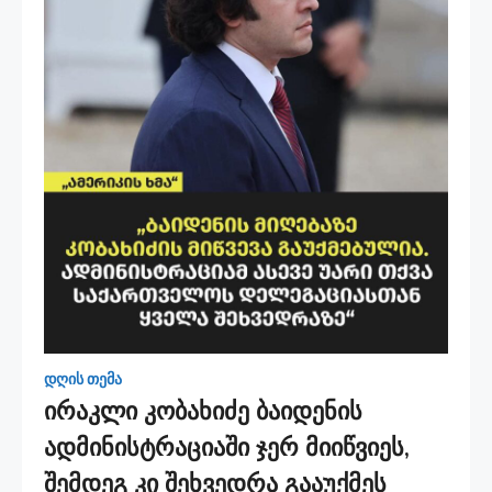
დღის თემა
ირაკლი კობახიძე ბაიდენის
ადმინისტრაციაში ჯერ მიიწვიეს,
შემდეგ კი შეხვედრა გააუქმეს