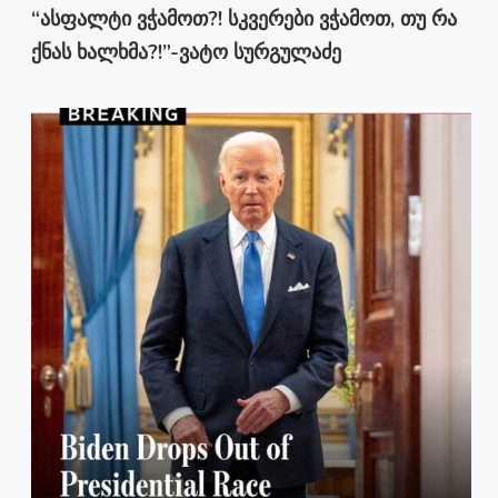
“ასფალტი ვჭამოთ?! სკვერები ვჭამოთ, თუ რა
ქნას ხალხმა?!”-ვატო სურგულაძე