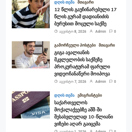
დღის თემა
მთავარი
12 წლის გაუჩინარებული 17
წლის გურამ დადიანიძის
ბურუსით მოცული საქმე
Აგვისტო 8, 2026
Admin
0
გამორჩეული პოსტები
მთავარი
გიგა ავალიანის
მკვლელობის საქმეზე
პროკურატურამ ფარული
ვიდეოჩანაწერი მოიპოვა
Აგვისტო 7, 2026
Admin
0
დღის თემა
ემიგრანტები
საქართველოს
მოქალაქეებზე აშშ-ში
შესასვლელად 10-წლიანი
ვიზები აღარ გაიცემა
Აგვისტო 1, 2026
Admin
0