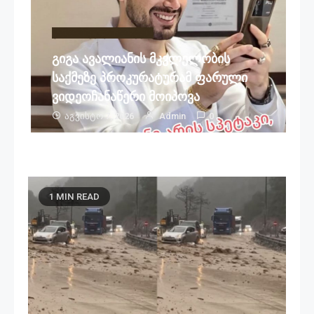
გამორჩეული პოსტები
გიგა ავალიანის მკვლელობის
საქმეზე პროკურატურამ ფარული
ვიდეოჩანაწერი მოიპოვა
Აგვისტო 7, 2026
Admin
0
1 MIN READ