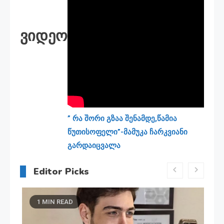
ვიდეო
” რა შორი გზაა შენამდე,წამია
წუთისოფელი”-მამუკა ჩარკვიანი
გარდაიცვალა
Editor Picks
1 MIN READ