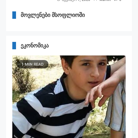
მოვლენები მსოფლიოში
ეკონომიკა
1 MIN READ