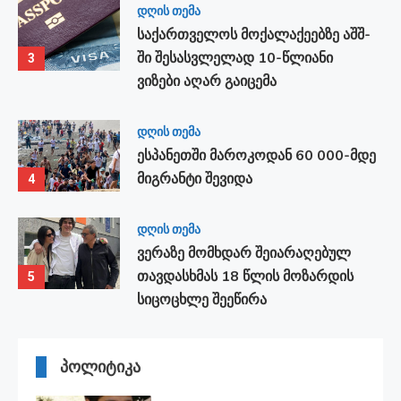
დღის თემა
საქართველოს მოქალაქეებზე აშშ-
ში შესასვლელად 10-წლიანი
3
ვიზები აღარ გაიცემა
დღის თემა
ესპანეთში მა­რო­კო­დან 60 000-მდე
მიგ­რან­ტი შე­ვი­და
4
დღის თემა
ვერაზე მომხდარ შეიარაღებულ
თავდასხმას 18 წლის მოზარდის
5
სიცოცხლე შეეწირა
პოლიტიკა